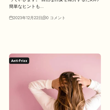
簡単なヒントも...
2023年12月22日
0 コメント
Anti-Frizz