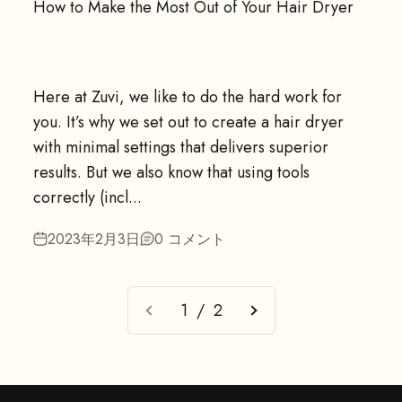
How to Make the Most Out of Your Hair Dryer
Here at Zuvi, we like to do the hard work for
you. It’s why we set out to create a hair dryer
with minimal settings that delivers superior
results. But we also know that using tools
correctly (incl...
2023年2月3日
0 コメント
1 / 2