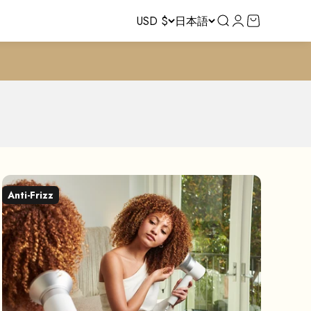
USD $
日本語
検索を開く
アカウントペ
カートを開
den potential.
Anti-Frizz