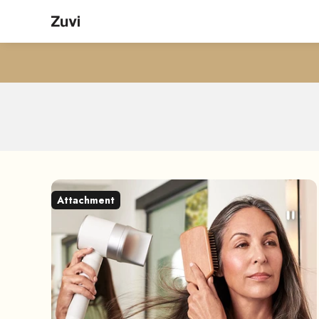
コンテンツへスキップ
Zuvi
Demystifying 
Attachment