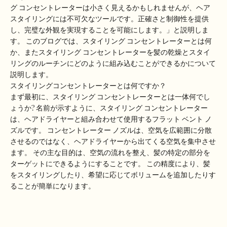
グ コンセントレーターは小さく見えるかもしれませんが、ヘア
スタイリングには不可欠なツールです。正確さと制御性を提供
し、完璧な外観を実現することを可能にします。」と説明しま
す。 このブログでは、スタイリング コンセントレーターとは何
か、またスタイリング コンセントレーターを髪の乾燥とスタイ
リングのルーチンにどのように組み込むことができるかについて
説明します。
スタイリングコンセントレーターとは何ですか？
まず最初に、スタイリング コンセントレーターとは一体何でし
ょうか? 名前が示すように、スタイリング コンセントレーター
は、ヘアドライヤーと組み合わせて使用するフラット ベント ノ
ズルです。 コンセントレーター ノズルは、空気を広範囲に分散
させるのではなく、ヘアドライヤーから出てくる空気を集中させ
ます。 その主な目的は、空気の流れを整え、髪の特定の部分を
ターゲットにできるようにすることです。 この精度により、髪
をスタイリングしたり、希望に応じてボリュームを追加したりす
ることが簡単になります。