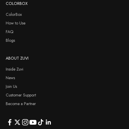
COLORBOX
ColorBox
How to Use
FAQ
Blogs
ABOUT ZUVI
Inside Zuvi
News
Join Us
Customer Support
Become a Partner