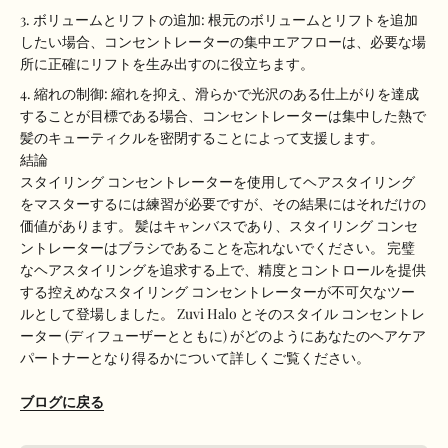
ボリュームとリフトの追加: 根元のボリュームとリフトを追加
したい場合、コンセントレーターの集中エアフローは、必要な場
所に正確にリフトを生み出すのに役立ちます。
縮れの制御: 縮れを抑え、滑らかで光沢のある仕上がりを達成
することが目標である場合、コンセントレーターは集中した熱で
髪のキューティクルを密閉することによって支援します。
結論
スタイリング コンセントレーターを使用してヘアスタイリング
をマスターするには練習が必要ですが、その結果にはそれだけの
価値があります。 髪はキャンバスであり、スタイリング コンセ
ントレーターはブラシであることを忘れないでください。 完璧
なヘアスタイリングを追求する上で、精度とコントロールを提供
する控えめなスタイリング コンセントレーターが不可欠なツー
ルとして登場しました。 Zuvi Halo とそのスタイル コンセントレ
ーター (ディフューザーとともに) がどのようにあなたのヘアケア
パートナーとなり得るかについて詳しくご覧ください。
ブログに戻る