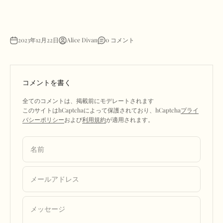
2023年12月22日
Alice Divan
0 コメント
コメントを書く
全てのコメントは、掲載前にモデレートされます
このサイトはhCaptchaによって保護されており、hCaptcha
プライ
バシーポリシー
および
利用規約
が適用されます。
名前
メールアドレス
メッセージ