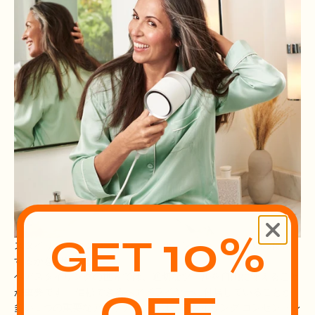
10%
GET
スタイリング コンセントレーターとディフューザーをいつ使用
するかを理解する
ヘアスタイリングの世界では、適切なツールを自由に使えること
OFF
が重要です。 信頼できるヘアドライヤーに付属していることが
多い 2 つの重要なアタッチメントは、スタイリング コンセントレ