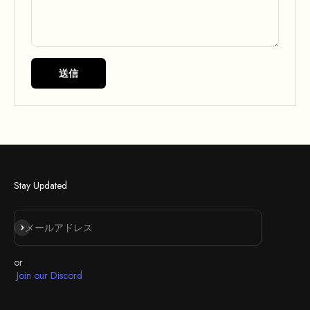
送信
Stay Updated
登録
メールアドレス
or
Join our Discord