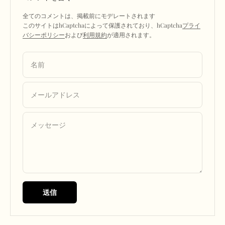
全てのコメントは、掲載前にモデレートされます
このサイトはhCaptchaによって保護されており、hCaptcha
プライ
バシーポリシー
および
利用規約
が適用されます。
名前
メールアドレス
メッセージ
送信