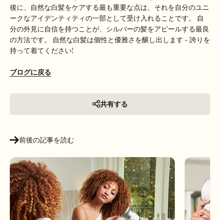
後に、自然な白髪をケアする最も重要な点は、それを自分のユニ
ークなアイデンティティの一部として受け入れることです。 自
分の外見に自信を持つことが、シルバーの髪をアピールする最良
の方法です。 自然な白髪は個性と優雅さを醸し出します - 誇りを
持って着てください!
ブログに戻る
共有する
前後の記事を読む