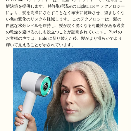
解決策を提供します。 特許取得済みの LightCare™ テクノロジー
により、髪を高温にさらすことなく確実に乾燥させ、望ましくな
い色の変化のリスクを軽減します。 このテクノロジーは、髪の
自然な水分レベルを維持し、髪が弱く脆くなる可能性がある過度
の乾燥を避けるのにも役立つことが証明されています。 Zuvi の
お客様の声では、Halo に切り替えた後、髪がより滑らかでより
輝いて見えることが示されています。