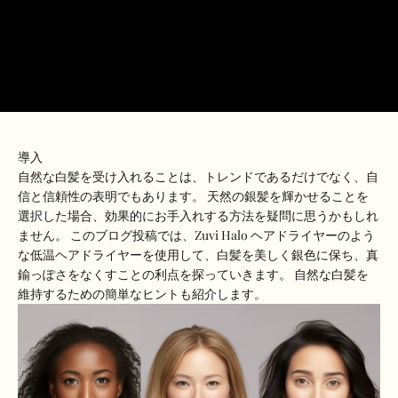
導入
自然な白髪を受け入れることは、トレンドであるだけでなく、自
信と信頼性の表明でもあります。 天然の銀髪を輝かせることを
選択した場合、効果的にお手入れする方法を疑問に思うかもしれ
ません。 このブログ投稿では、Zuvi Halo ヘアドライヤーのよう
な低温ヘアドライヤーを使用して、白髪を美しく銀色に保ち、真
鍮っぽさをなくすことの利点を探っていきます。 自然な白髪を
維持するための簡単なヒントも紹介します。