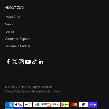
ABOUT ZUVI
Inside Zuvi
News
Join Us
Customer Support
Become a Partner
© 2026 Zuvi Inc. All Rights Reserved.
Privacy Policy
Term of Service
Shipping Policy