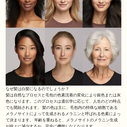
なぜ髪は白髪になるのでしょうか？
髪は自然なプロセスと毛包の色素沈着の変化により銀色または灰
色になります。このプロセスは遺伝学に応じて、人生のどの時点
でも開始されます。 髪の色は主に、毛包内の特殊な細胞である
メラノサイトによって生成されるメラニンと呼ばれる色素によっ
て決まります。 年齢を重ねると、メラノサイトのメラニン生成
が徐々に減少するか、完全に機能しなくなります。